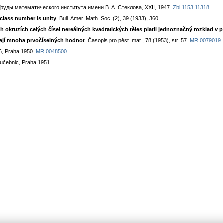
Труды математического института имени В. А. Стеклова, XXII, 1947.
Zbl 1153.11318
class number is unity
. Bull. Amer. Math. Soc. (2), 39 (1933), 360.
h okruzích celých čísel nereálných kvadratických těles platil jednoznačný rozklad v p
ají mnoha prvočíselných hodnot
. Časopis pro pěst. mat., 78 (1953), str. 57.
MR 0079019
6, Praha 1950.
MR 0048500
í učebnic, Praha 1951.