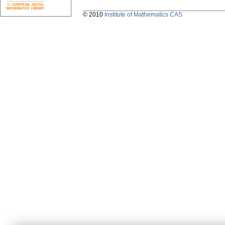
© 2010
Institute of Mathematics CAS