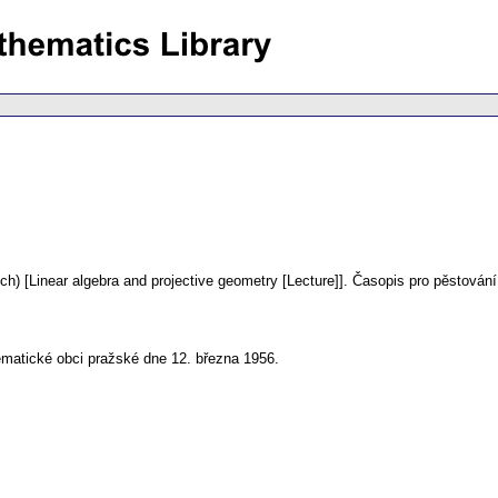
ch) [Linear algebra and projective geometry [Lecture]].
Časopis pro pěstován
matické obci pražské dne 12. března 1956.