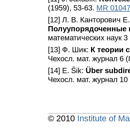
(1959), 53-63.
MR 0104
[12] Л. В. Канторович Е.
Полуупорядоченные 
математических наук 3 (
[13] Ф. Шик:
К теории 
Чехосл. мат. журнал 6 (
[14] Е. Šik:
Über subdir
Чехосл. мат. журнал 10 
© 2010
Institute of 