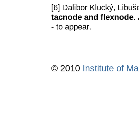
[6] Dalibor Klucký, Libu
tacnode and flexnode
.
- to appear.
© 2010
Institute of 