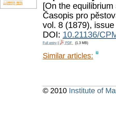
[On the equilibrium 
Časopis pro pěstov
vol. 8 (1879), issue
DOI:
10.21136/CPM
Full entry
|
PDF
(1.3 MB)
Similar articles:
© 2010
Institute of 