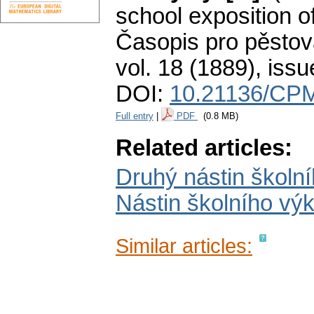
school exposition of 
Časopis pro pěstov
vol. 18 (1889), issu
DOI:
10.21136/CPM
Full entry
|
PDF
(0.8 MB)
Related articles:
Druhý nástin školní
Nástin školního vý
Similar articles: