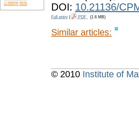
DOI:
10.21136/CPM
Full entry
|
PDF
(1.6 MB)
Similar articles:
© 2010
Institute of 