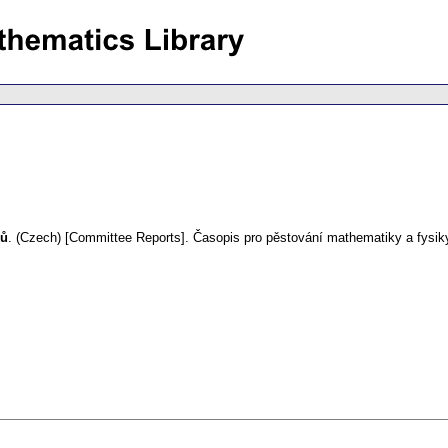
ků
.
(Czech) [Committee Reports].
Časopis pro pěstování mathematiky a fysik