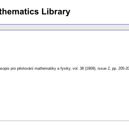
sopis pro pěstování mathematiky a fysiky
,
vol. 38 (1909), issue 2
,
pp. 205-2