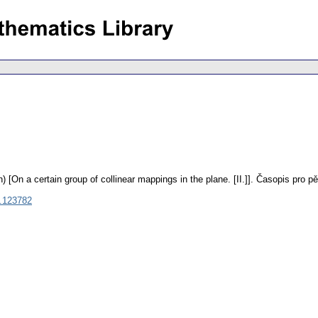
) [On a certain group of collinear mappings in the plane. [II.]].
Časopis pro pě
.123782