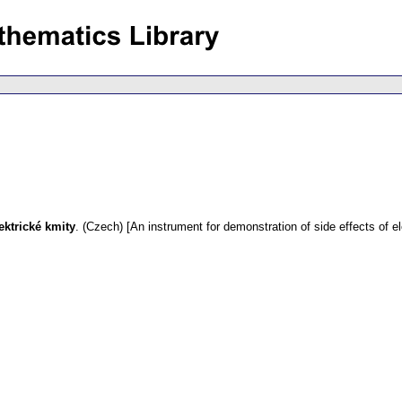
ektrické kmity
.
(Czech) [An instrument for demonstration of side effects of ele