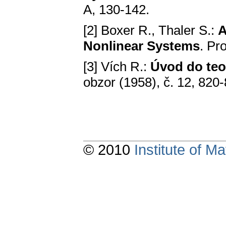
A, 130-142.
[2] Boxer R., Thaler S.:
A
Nonlinear Systems
. Pr
[3] Vích R.:
Úvod do teor
obzor (1958), č. 12, 820-
© 2010
Institute of 