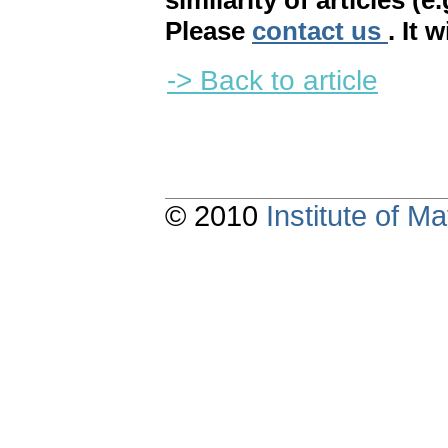
similarity of articles (e
Please
contact us
. It 
-> Back to article
© 2010
Institute of 