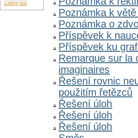
Poznámka k rektif
Poznámka k větě
Poznámka o zdvoj
Příspěvek k nauc
Příspěvek ku gra
Remarque sur la d
imaginaires
Řešení rovnic ne
použitím řetězců
Řešení úloh
Řešení úloh
Řešení úloh