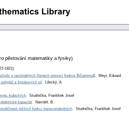
ro pěstování matematiky a fysiky
)
72-1921)
učinův o racionálných členech pomocí funkce $\Gamma$
. Weyr, Eduard
 pohybů a šroubových sil
. Libický, A.
ovnic kubických
. Studnička, František Josef
 elektrické kapacitě
. Navrátil, B.
iodičnosti nižších funkcí transcendentních
. Studnička, František Josef