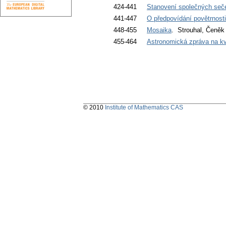
424-441
Stanovení společných seč
441-447
O předpovídání povětrnosti. 
448-455
Mosaika
. Strouhal, Čeněk
455-464
Astronomická zpráva na kv
© 2010
Institute of Mathematics CAS