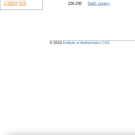
226-230
Další zprávy
.
© 2010
Institute of Mathematics CAS