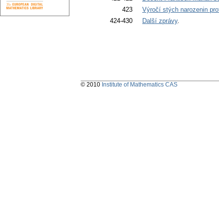
423
Výročí stých narozenin pro
424-430
Další zprávy
.
© 2010
Institute of Mathematics CAS