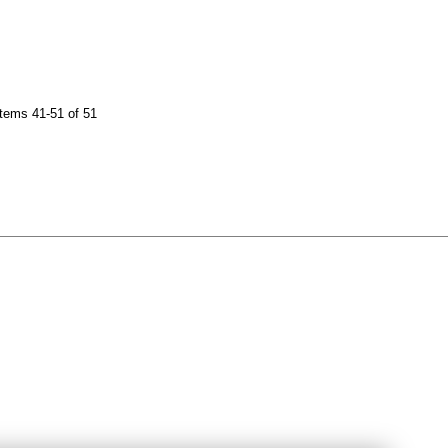
tems 41-51 of 51