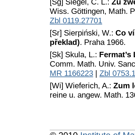
[Sg] Siegel, C. L.:
Zu zw
Wiss. Göttingen, Math. Ph
Zbl 0119.27701
[Sr] Sierpiński, W.:
Co ví
překlad)
. Praha 1966.
[Sk] Skula, L.:
Fermat’s 
Comm. Math. Univ. Sancti
MR 1166223
|
Zbl 0753.
[Wi] Wieferich, A.:
Zum l
reine u. angew. Math. 13