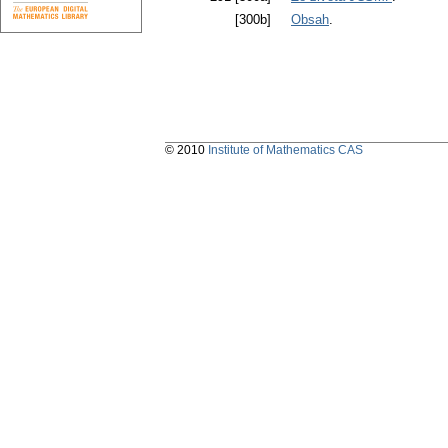
[300b]
Obsah
.
© 2010
Institute of Mathematics CAS