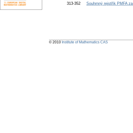
313-352
Souhrnný rejstřík PMFA za
© 2010
Institute of Mathematics CAS