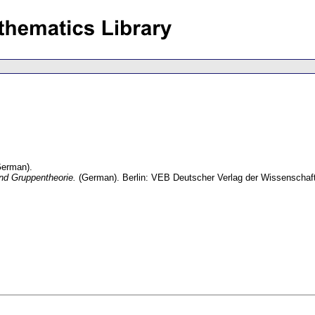
German).
und Gruppentheorie.
(German).
Berlin: VEB Deutscher Verlag der Wissenschaf