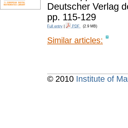
Deutscher Verlag d
pp. 115-129
Full entry
|
PDF
(2.9 MB)
Similar articles:
© 2010
Institute of 