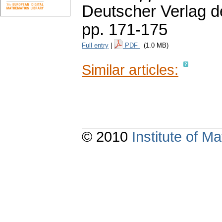
Deutscher Verlag d
pp. 171-175
Full entry
|
PDF
(1.0 MB)
Similar articles:
© 2010
Institute of 