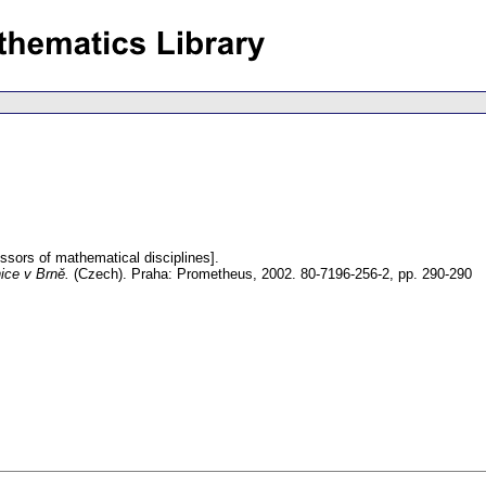
ssors of mathematical disciplines].
ice v Brně.
(Czech).
Praha: Prometheus, 2002. 80-7196-256-2,
pp. 290-290