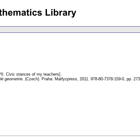
II. Civic stances of my teachers].
elé geometrie.
(Czech).
Praha: Matfyzpress, 2011. 978-80-7378-159-0,
pp. 27