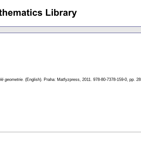
elé geometrie.
(English).
Praha: Matfyzpress, 2011. 978-80-7378-159-0,
pp. 2