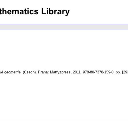
elé geometrie.
(Czech).
Praha: Matfyzpress, 2011. 978-80-7378-159-0,
pp. [29