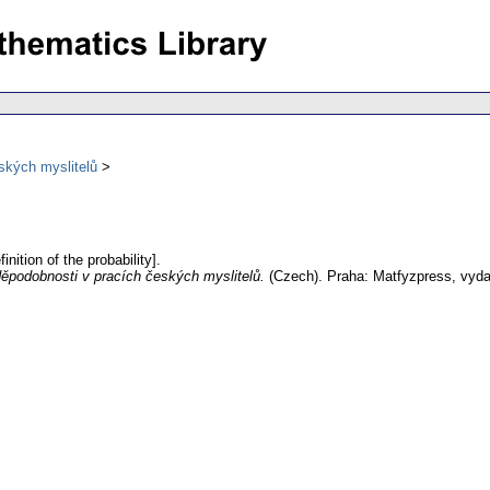
eských myslitelů
inition of the probability].
vděpodobnosti v pracích českých myslitelů.
(Czech).
Praha: Matfyzpress, vydav