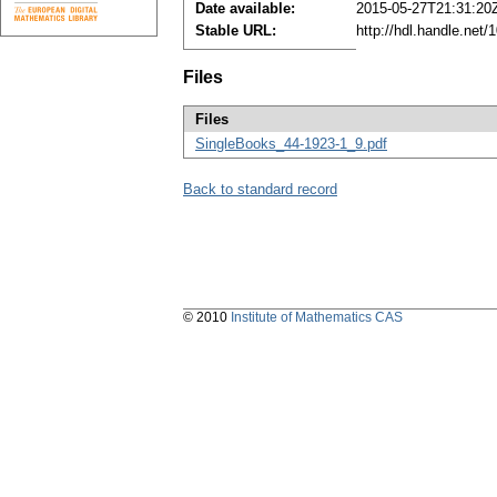
Date available:
2015-05-27T21:31:20
Stable URL:
http://hdl.handle.net
Files
Files
SingleBooks_44-1923-1_9.pdf
Back to standard record
© 2010
Institute of Mathematics CAS