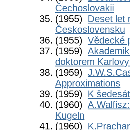
Čechoslovakii
(1955)
Deset let
Československu
(1955)
Vědecké 
(1959)
Akademik 
doktorem Karlovy 
(1959)
J.W.S.Cas
Approximations
(1959)
K šedesát
(1960)
A.Walfisz
Kugeln
(1960)
K.Prachar