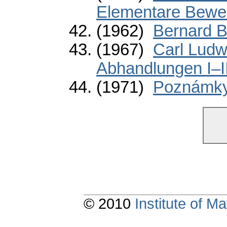
Elementare Bewei
(1962)
Bernard B
(1967)
Carl Ludw
Abhandlungen I–II
(1971)
Poznámky
© 2010
Institute of 