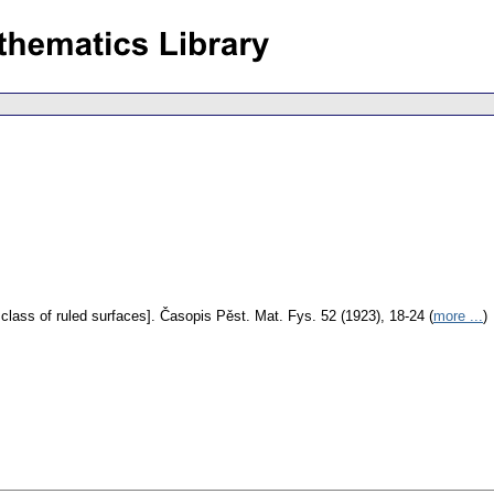
class of ruled surfaces].
Časopis Pěst. Mat. Fys. 52 (1923), 18-24 (
more ...
)