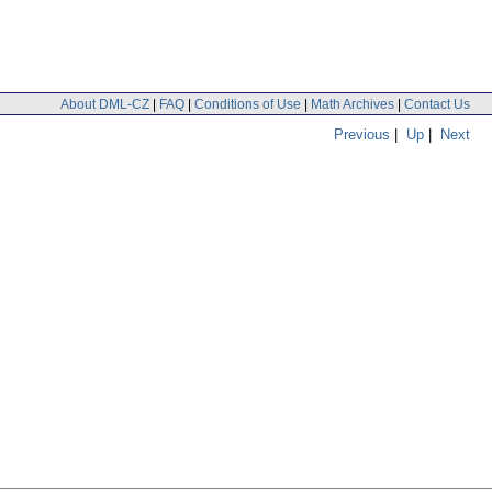
About DML-CZ
|
FAQ
|
Conditions of Use
|
Math Archives
|
Contact Us
Previous
|
Up
|
Next