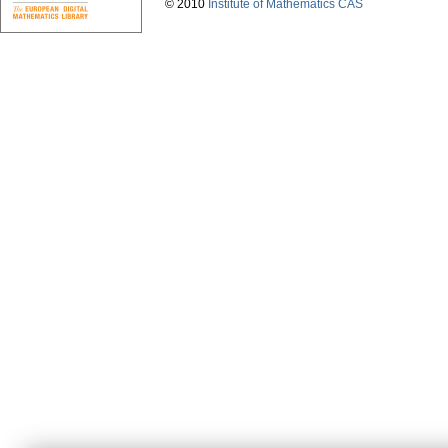
© 2010
Institute of Mathematics CAS