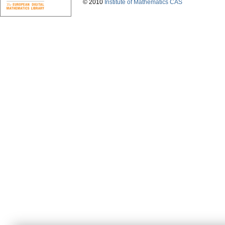
© 2010
Institute of Mathematics CAS