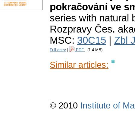
pokračování ve s
series with natural 
Rozpravy Čes. akade
MSC:
30C15
|
Zbl 
Full entry
|
PDF
(1.4 MB)
Similar articles:
© 2010
Institute of 