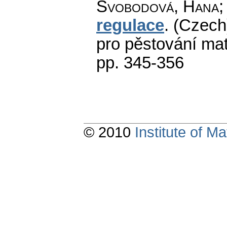
Svobodová, Hana; 
regulace
.
(Czech)
pro pěstování ma
pp. 345-356
© 2010
Institute of 