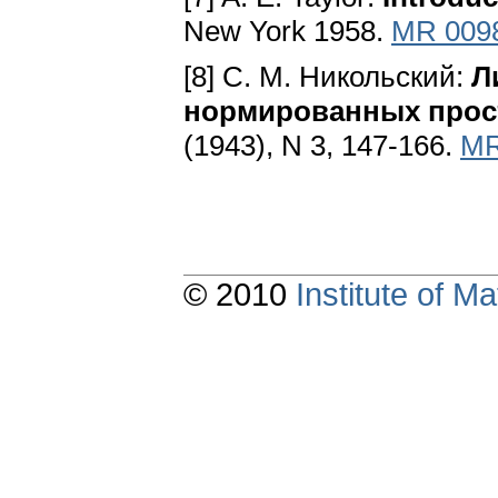
New York 1958.
MR 009
[8] C. M. Никольский:
Л
нормированных прос
(1943), N 3, 147-166.
MR
© 2010
Institute of 