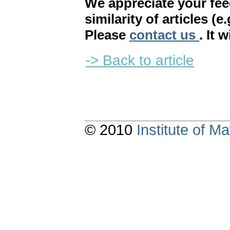
We appreciate your fe
similarity of articles (e
Please
contact us
. It 
-> Back to article
© 2010
Institute of 