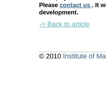
Please
contact us
. It 
development.
-> Back to article
© 2010
Institute of 