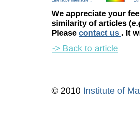
Eine isoperimetrische ...
Zum
We appreciate your fe
similarity of articles (e
Please
contact us
. It 
-> Back to article
© 2010
Institute of 