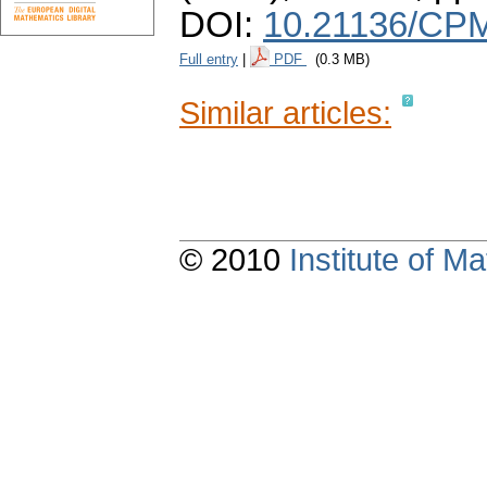
DOI:
10.21136/CPM
Full entry
|
PDF
(0.3 MB)
Similar articles:
© 2010
Institute of 