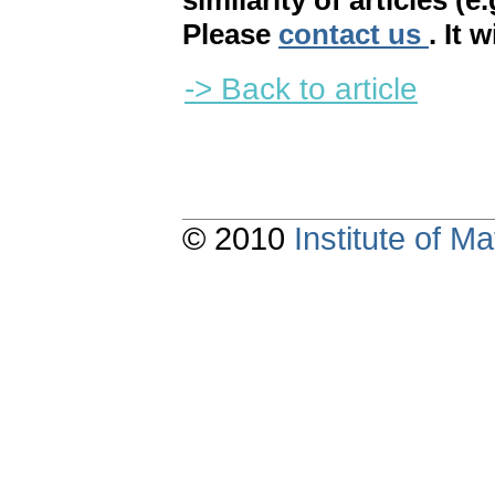
similarity of articles (e
Please
contact us
. It 
-> Back to article
© 2010
Institute of 