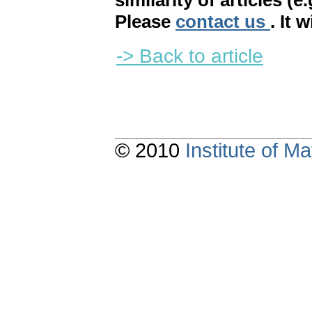
similarity of articles (e
Please
contact us
. It 
-> Back to article
© 2010
Institute of 