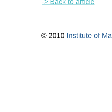
-> Back to article
© 2010
Institute of 