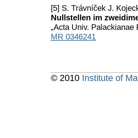
[5] S. Trávníček J. Koje
Nullstellen im zweidi
„Acta Univ. Palackianae F
MR 0346241
© 2010
Institute of 