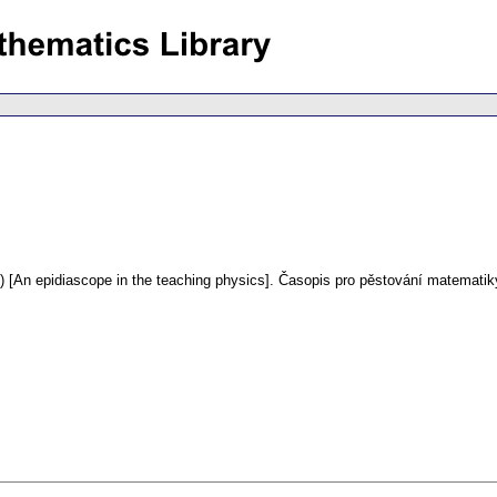
) [An epidiascope in the teaching physics].
Časopis pro pěstování matematiky