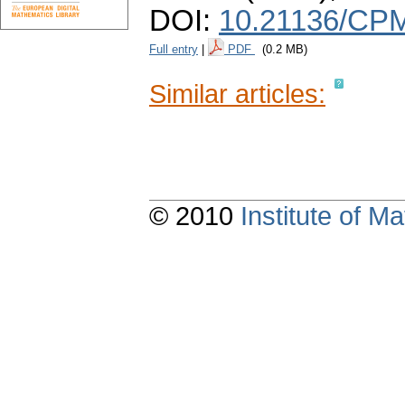
DOI:
10.21136/CPM
Full entry
|
PDF
(0.2 MB)
Similar articles:
© 2010
Institute of 