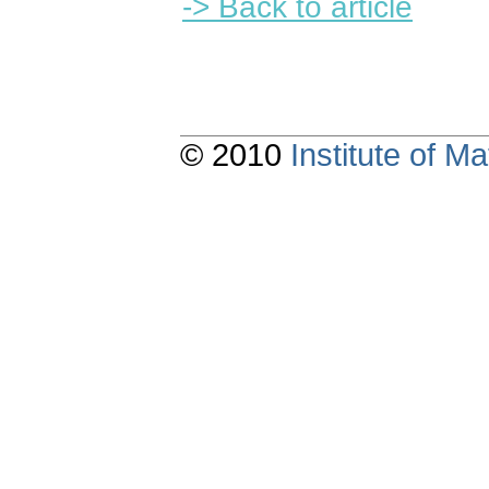
-> Back to article
© 2010
Institute of 