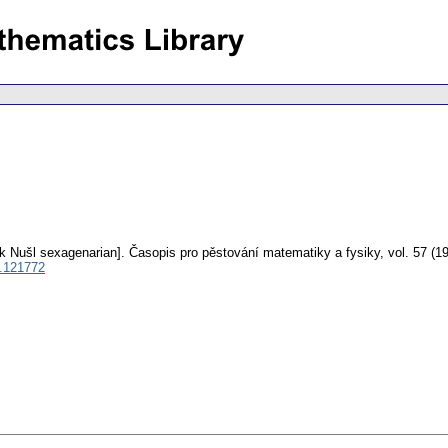
ek Nušl sexagenarian].
Časopis pro pěstování matematiky a fysiky
,
vol. 57 (1
.121772