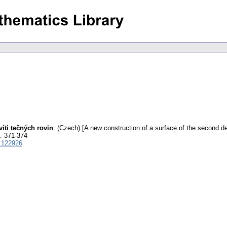
íti tečných rovin
.
(Czech) [A new construction of a surface of the second de
. 371-374
.122926